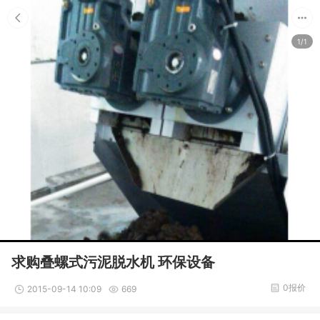
1/1
求购叠螺式污泥脱水机 环保设备
0报价
2015-09-14 10:09
669