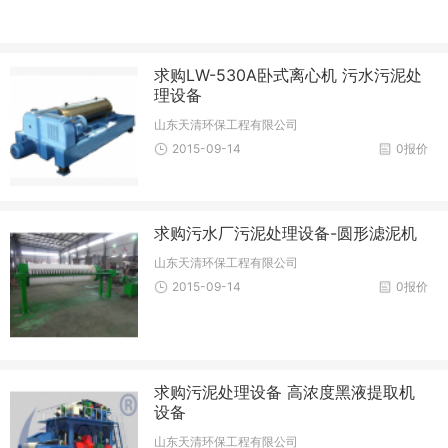
求购LW-530A卧式离心机 污水污泥处
理设备
山东天清环保工程有限公司
2015-09-14
0报价
求购污水厂污泥处理设备-圆形滤泥机
山东天清环保工程有限公司
2015-09-14
0报价
求购污泥处理设备 高浓度黑液提取机
设备
山东天清环保工程有限公司