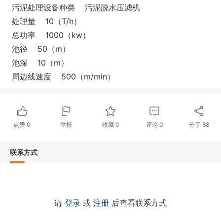
污泥处理设备种类 污泥脱水压滤机
处理量 10（T/h）
总功率 1000（kw）
池径 50（m）
池深 10（m）
周边线速度 500（m/min）
点赞
0
举报
收藏
0
评论
0
分享
88
联系方式
请
登录
或
注册
后查看联系方式