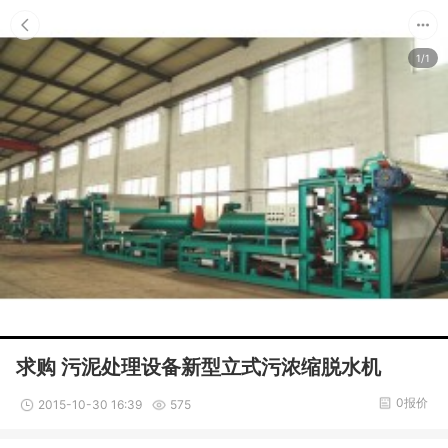
1/1
求购 污泥处理设备新型立式污浓缩脱水机
0报价
2015-10-30 16:39
575