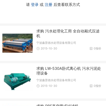
请
登录
或
注册
后查看联系方式
求购 污水处理化工用 全自动厢式压滤
机
宁波鑫普德水处理设备有限公司
2015-10-30
0报价
求购 LW-530A卧式离心机 污水污泥处
理设备
宁波鑫普德水处理设备有限公司
2015-10-30
0报价
求购 PBF真空带式过滤机