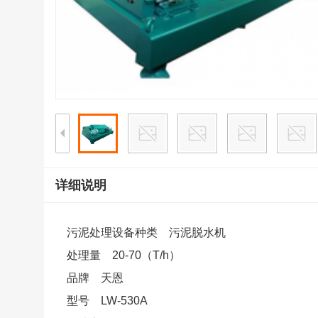
详细说明
污泥处理设备种类 污泥脱水机
处理量 20-70（T/h）
品牌 天恩
型号 LW-530A