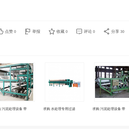
点赞
举报
收藏
评论
分享
0
0
0
30
 污泥处理设备 带
求购 水处理专用过滤
求购 污泥处理设备 带