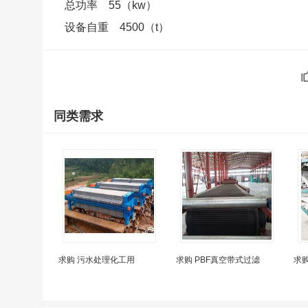
总功率 55（kw）
设备自重 4500（t）
同类需求
求购 污水处理化工用
求购 PBF真空带式过滤
求购