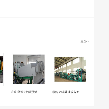
更多
>
求购 叠螺式污泥脱水
求购 污泥处理设备新