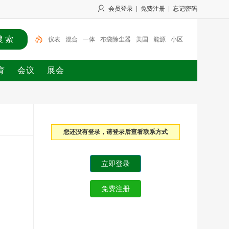
会员登录
|
免费注册
|
忘记密码
仪表
混合
一体
布袋除尘器
美国
能源
小区
低温等离子
生物质
节能灯
育
会议
展会
您还没有登录，请登录后查看联系方式