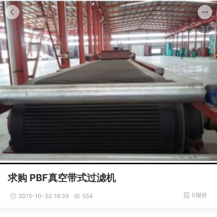
1/1
求购 PBF真空带式过滤机
0报价
2015-10-30 16:39
554