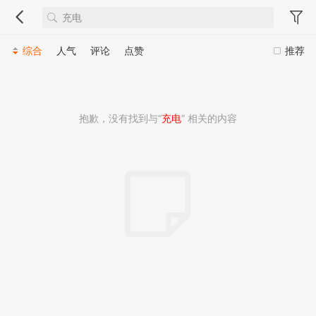
综合
人气
评论
点赞
推荐
抱歉，没有找到与“
充电
” 相关的内容