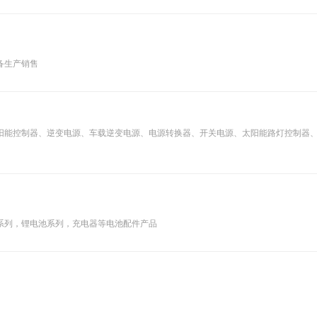
备生产销售
阳能控制器、逆变电源、车载逆变电源、电源转换器、开关电源、太阳能路灯控制器
系列，锂电池系列，充电器等电池配件产品