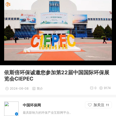
依斯倍环保诚邀您参加第22届中国国际环保展
览会CIEPEC
0
9174
2024-06-08
简介
加关注
中国环保网
11
最具影响力的环保产业互联网平台。