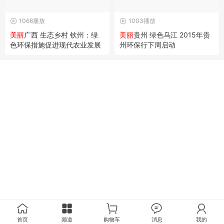
1066播放
1003播放
美丽
广西 生态乡村 钦州：绿
美丽
贵州 绿色乌江 2015年贵
色环保措施促进现代农业发展
州环保行下周启动
首页
频道
购物车
消息
我的