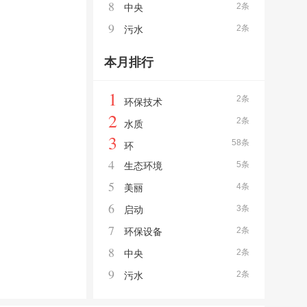
8
2条
中央
9
2条
污水
本月排行
1
2条
环保技术
2
2条
水质
3
58条
环
4
5条
生态环境
5
4条
美丽
6
3条
启动
7
2条
环保设备
8
2条
中央
9
2条
污水