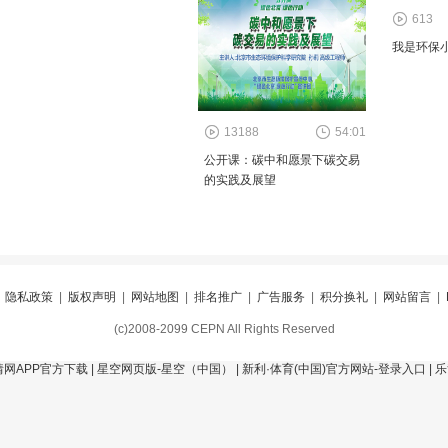
613
我是环保
13188
54:01
公开课：碳中和愿景下碳交易
的实践及展望
|
隐私政策
|
版权声明
|
网站地图
|
排名推广
|
广告服务
|
积分换礼
|
网站留言
|
(c)2008-2099 CEPN All Rights Reserved
猜网APP官方下载
|
星空网页版-星空（中国）
|
新利·体育(中国)官方网站-登录入口
|
乐