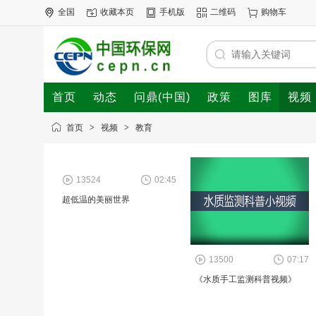
全国
收藏本页
手机版
二维码
购物车
首页
动态
问鼎(中国)
政策
图库
视频
首页
>
视频
>
教育
13524
02:45
超低温的美丽世界
13500
07:17
《水质手工监测科普视频》