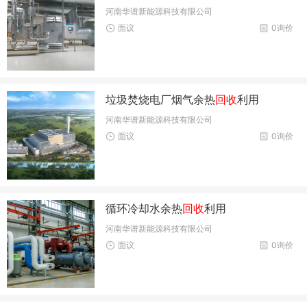
河南华谱新能源科技有限公司
面议
0询价
垃圾焚烧电厂烟气余热
回收
利用
河南华谱新能源科技有限公司
面议
0询价
循环冷却水余热
回收
利用
河南华谱新能源科技有限公司
面议
0询价