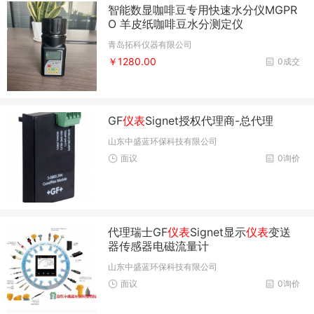
智能数显咖啡豆专用快速水分仪MGPR
O 羊皮纸咖啡豆水分测定仪
青岛拓科仪器有限公司
￥1280.00
0成交
GF
仪表
Signet授权代理商-总代理
山东中盛蓝环保科技有限公司
面议
0询价
代理瑞士GF
仪表
Signet显示
仪表
变送
器传感器电磁流量计
山东中盛蓝环保科技有限公司
面议
0询价