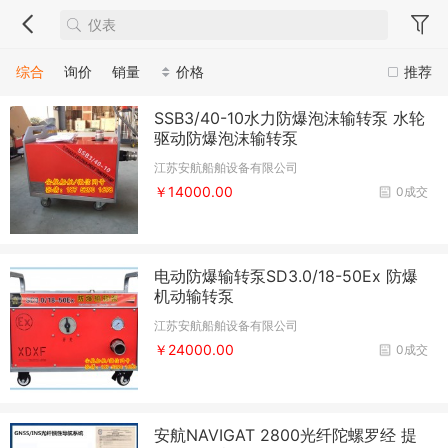
综合
询价
销量
价格
推荐
SSB3/40-10水力防爆泡沫输转泵 水轮
驱动防爆泡沫输转泵
江苏安航船舶设备有限公司
￥14000.00
0成交
电动防爆输转泵SD3.0/18-50Ex 防爆
机动输转泵
江苏安航船舶设备有限公司
￥24000.00
0成交
安航NAVIGAT 2800光纤陀螺罗经 提