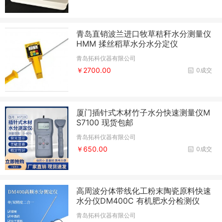
青岛直销波兰进口牧草秸秆水分测量仪
HMM 揉丝稻草水分水分定仪
青岛拓科仪器有限公司
￥2700.00
0成交
厦门插针式木材竹子水分快速测量仪M
S7100 现货包邮
青岛拓科仪器有限公司
￥650.00
0成交
高周波分体带线化工粉末陶瓷原料快速
水分仪DM400C 有机肥水分检测仪
青岛拓科仪器有限公司