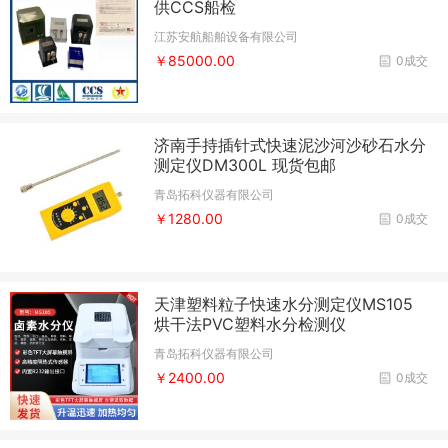
供CCS船检
江苏安航船舶设备有限公司
￥85000.00
0成交
济南手持插针式快速泥沙河沙砂石水分
测定仪DM300L 现货包邮
青岛拓科仪器有限公司
￥1280.00
0成交
天津塑料粒子快速水分测定仪MS105
烘干法PVC塑料水分检测仪
青岛拓科仪器有限公司
￥2400.00
0成交