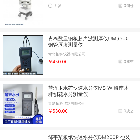
面议
0询价
青岛数显钢板超声波测厚仪UM6500
钢管厚度测量仪
青岛拓科仪器有限公司
￥450.00
0成交
菏泽玉米芯快速水分仪MS-W 海南木
糠刨花水分测量仪
青岛拓科仪器有限公司
￥680.00
0成交
邹平桨板纸快速水分仪DM200P 包装