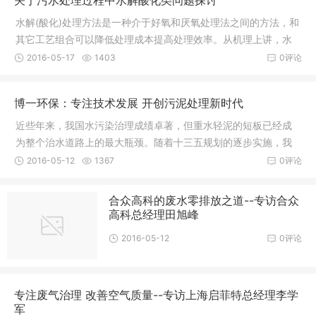
水解(酸化)处理方法是一种介于好氧和厌氧处理法之间的方法，和
其它工艺组合可以降低处理成本提高处理效率。从机理上讲，水
解和酸化是厌氧
2016-05-17
1403
0评论
博一环保：专注技术发展 开创污泥处理新时代
近些年来，我国水污染治理成绩卓著，但重水轻泥的短板已经成
为整个治水道路上的最大瓶颈。随着十三五规划的逐步实施，我
国脱水机产品市场量呈
2016-05-12
1367
0评论
合众高科的废水零排放之道--专访合众
高科总经理田旭峰
2016-05-12
0评论
专注废气治理 改善空气质量--专访上海启菲特总经理李学
军