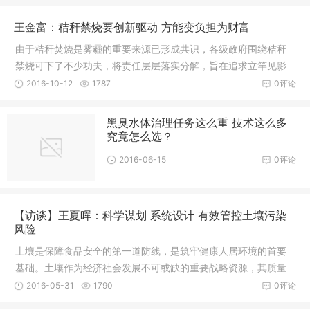
王金富：秸秆禁烧要创新驱动 方能变负担为财富
由于秸秆焚烧是雾霾的重要来源已形成共识，各级政府围绕秸秆
禁烧可下了不少功夫，将责任层层落实分解，旨在追求立竿见影
的效果，然而禁烧秸秆效果仍不理想。
2016-10-12
1787
0评论
黑臭水体治理任务这么重 技术这么多
究竟怎么选？
2016-06-15
0评论
【访谈】王夏晖：科学谋划 系统设计 有效管控土壤污染
风险
土壤是保障食品安全的第一道防线，是筑牢健康人居环境的首要
基础。土壤作为经济社会发展不可或缺的重要战略资源，其质量
状况直接关系到经济发
2016-05-31
1790
0评论