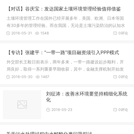
【对话】谷庆宝：发达国家土壤环境管理经验值得借鉴
土壤环境管理工作在国外已经开展多年，美国、欧洲、日本等国
有30多年的管理经验。而在我国，无论是土壤污染防治的认知水
平，还是国家经济实力
2016-05-31
1548
0评论
【专访】张建平：“一带一路”项目融资须引入PPP模式
外交部长王毅日前表示，两年多来，一带一路建设起步顺利，开
局良好，取得一系列重要早期收获，其中，金融支撑机制开始发
挥作用。亚洲基础设施
2016-05-30
1467
0评论
刘征涛：改善水环境要坚持精细化系统
化
2016-05-23
0评论
关于污水处理过程中水解酸化类问题探讨