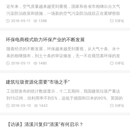
近年来，空气质量越来越受到重视，国家和各省市相继出台大气
污染防治政策和措施，一场新的空气污染防治战役正在紧锣密鼓
的展开。空气质量影响
2016-05-11
1398
0评论
环保电商模式助力环保产业的不断发展
随着经济的不断发展，环保越来越受到重视，从大气十条、水十
条的相继颁布，到土十条的审议修改，无一不在规范着环保的发
展。环保的不断发展，
2016-05-11
1480
0评论
建筑垃圾资源化需要“市场之手”
工信部发布的统计数据显示，十二五期间，我国建筑垃圾产量达
到15亿吨，但利用率不到5%，远低于德国和日本的90%、英国的
80%和美国的70%，这不仅
2016-05-10
1442
0评论
【访谈】清溪川复归“清溪”有何启示？