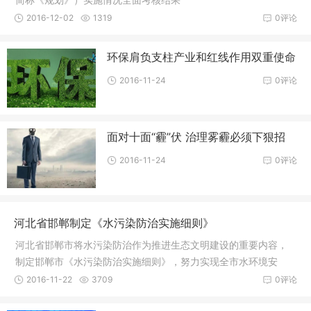
2016-12-02
1319
0评论
环保肩负支柱产业和红线作用双重使命
2016-11-24
0评论
面对十面“霾”伏 治理雾霾必须下狠招
2016-11-24
0评论
河北省邯郸制定《水污染防治实施细则》
河北省邯郸市将水污染防治作为推进生态文明建设的重要内容，
制定邯郸市《水污染防治实施细则》，努力实现全市水环境安
全、水资源清洁、水生态健康，为建设美丽邯郸保驾护航。
2016-11-22
3709
0评论