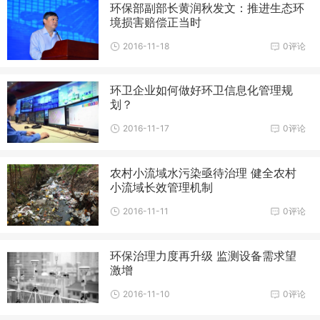
环保部副部长黄润秋发文：推进生态环
境损害赔偿正当时
2016-11-18
0评论
环卫企业如何做好环卫信息化管理规
划？
2016-11-17
0评论
农村小流域水污染亟待治理 健全农村
小流域长效管理机制
2016-11-11
0评论
环保治理力度再升级 监测设备需求望
激增
2016-11-10
0评论