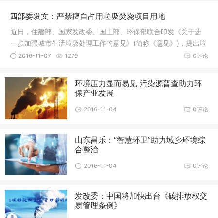
四部委发文：严禁擅自占用垃圾焚烧项目用地
近日，住建部、国家发改委、国土部、环保部联合印发《关于进
一步加强城市生活垃圾处理工作的意见》(简称《意见》)，提出垃
圾焚烧项目用地要纳入城市黄线保护范围，严禁擅自占用或随意
2016-11-07
1279
0评论
改变用途，严格控制设施周边的开发建设活动。
环境压力显而易见 污染源普查助力环
保产业发展
2016-11-04
0评论
山东昌乐：“智慧环卫”助力城乡环境综
合整治
2016-11-04
0评论
发改委：中国将加快出台《碳排放权交
易管理条例》