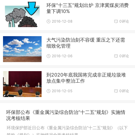
环保“十三五”规划出炉 京津冀煤炭消费
量下调10%
2016-12-08
0评论
大气污染防治刻不容缓 重压之下还需
细致化管理
2016-12-06
0评论
到2020年底我国将完成非正规垃圾堆
放点集中整治工作
2016-12-05
0评论
环保部公布《重金属污染综合防治“十二五”规划》实施情
况考核结果
环境保护部近日公布《重金属污染综合防治“十二五”规划》（以下
简称《规划》）实施情况全面考核结果