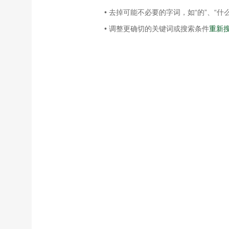
• 去掉可能不必要的字词，如“的”、“什么
• 调整更确切的关键词或搜索条件
重新