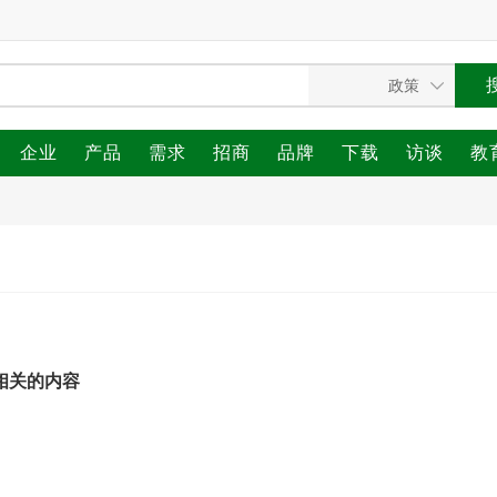
企业
产品
需求
招商
品牌
下载
访谈
教
 相关的内容