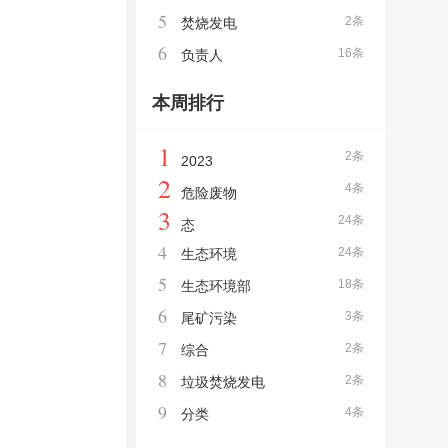
5
2条
焚烧发电
6
16条
负责人
本周排行
1
2条
2023
2
4条
危险废物
3
24条
态
4
24条
生态环境
5
18条
生态环境部
6
3条
尾矿污染
7
2条
综合
8
2条
垃圾焚烧发电
9
4条
分类