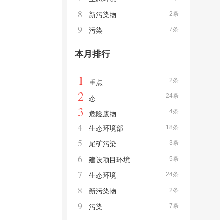
8
2条
新污染物
9
7条
污染
本月排行
1
2条
重点
2
24条
态
3
4条
危险废物
4
18条
生态环境部
5
3条
尾矿污染
6
5条
建设项目环境
7
24条
生态环境
8
2条
新污染物
9
7条
污染