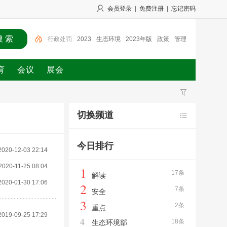
会员登录
|
免费注册
|
忘记密码
2023
生态环境
2023年版
政策
管理办法
排污
许可
生态环境部
自愿减排
温室气体
行政处罚
育
会议
展会
切换频道
今日排行
2020-12-03 22:14
2020-11-25 08:04
1
17条
解读
2020-01-30 17:06
2
7条
安全
3
2条
重点
2019-09-25 17:29
4
18条
生态环境部