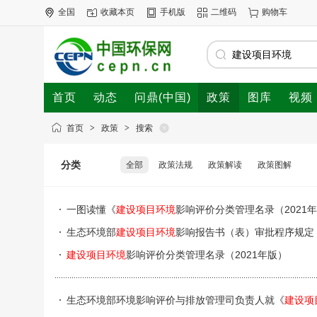
全国
收藏本页
手机版
二维码
购物车
首页
动态
问鼎(中国)
政策
图库
视频
首页
>
政策
>
搜索
分类
全部
政策法规
政策解读
政策图解
一图读懂《
建设项目环境
影响评价分类管理名录（2021
生态环境部
建设项目环境
影响报告书（表）审批程序规定
建设项目环境
影响评价分类管理名录（2021年版）
生态环境部环境影响评价与排放管理司负责人就《
建设项