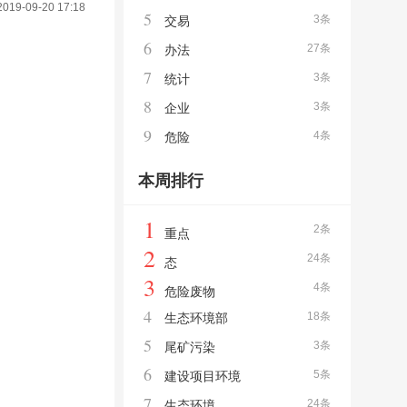
2019-09-20 17:18
5
3条
交易
6
27条
办法
7
3条
统计
8
3条
企业
9
4条
危险
本周排行
1
2条
重点
2
24条
态
3
4条
危险废物
4
18条
生态环境部
5
3条
尾矿污染
6
5条
建设项目环境
7
24条
生态环境