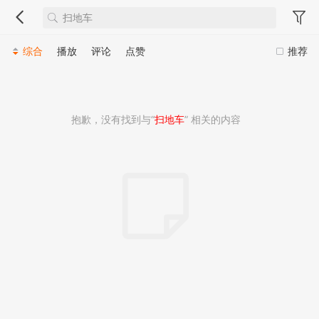
综合
播放
评论
点赞
推荐
抱歉，没有找到与“
扫地车
” 相关的内容