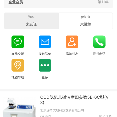
第11年
企业会员
资料
保证金
未认证
未缴纳
在线交谈
发送私信
添加好友
拨打电话
地图导航
更多
COD氨氮总磷浊度四参数5B-6C型(V
8)
北京连华大地科技发展有限公司
面议
0询价