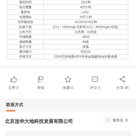
点赞
0
举报
收藏
0
评论
0
分享
95
联系方式
加关注
0
北京连华大地科技发展有限公司