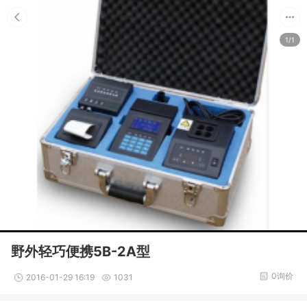
1/1
野外轻巧便携5B-2A型
0询价
2016-01-29 16:19
1031