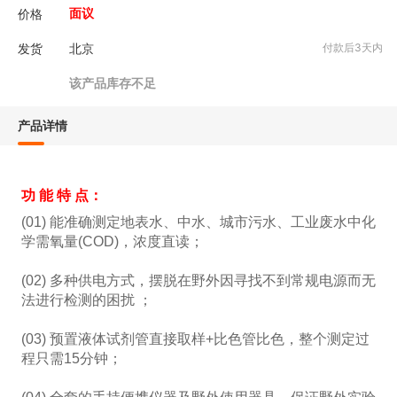
价格
面议
发货
北京
付款后3天内
该产品库存不足
产品详情
功 能 特 点：
(01) 能准确测定地表水、中水、城市污水、工业废水中化
学需氧量(COD)，浓度直读；
(02) 多种供电方式，摆脱在野外因寻找不到常规电源而无
法进行检测的困扰 ；
(03) 预置液体试剂管直接取样+比色管比色，整个测定过
程只需15分钟；