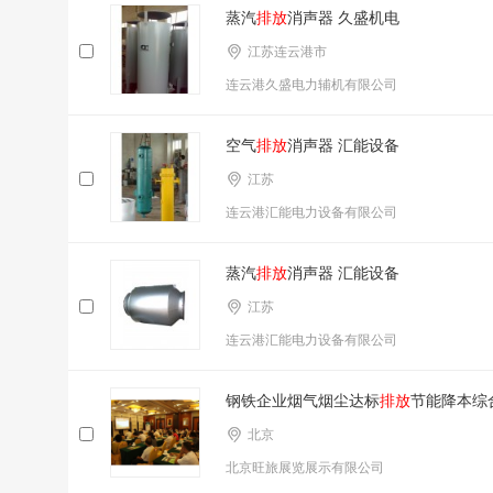
蒸汽
排放
消声器 久盛机电
江苏连云港市
连云港久盛电力辅机有限公司
空气
排放
消声器 汇能设备
江苏
连云港汇能电力设备有限公司
蒸汽
排放
消声器 汇能设备
江苏
连云港汇能电力设备有限公司
钢铁企业烟气烟尘达标
排放
节能降本综
北京
北京旺旅展览展示有限公司