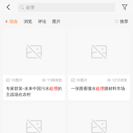
综合
浏览
评论
图片
推荐
10图片
1198浏览
10图片
1212浏览
专家群策-未来中国污水
处理
的
一张图看懂水
处理
膜材料市场
主战场在农村