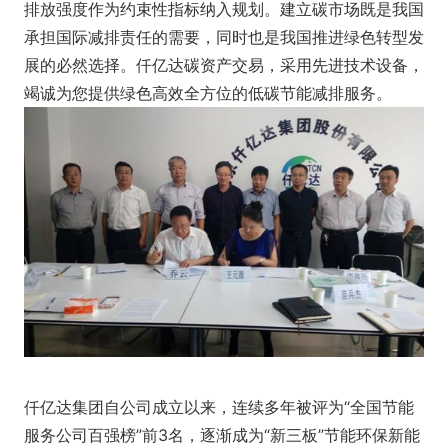
排放强度作为约束性指标纳入规划。建立碳市场既是我国
承担国际减排责任的需要，同时也是我国推进绿色转型发
展的必然选择。仟亿达碳资产交易，采用先进技术设备，
竭诚为您提供绿色高效全方位的低碳节能减排服务。
仟亿达集团自公司成立以来，连续多年被评为“全国节能
服务公司百强榜”前3名，逐渐成为“新三板”节能环保新能