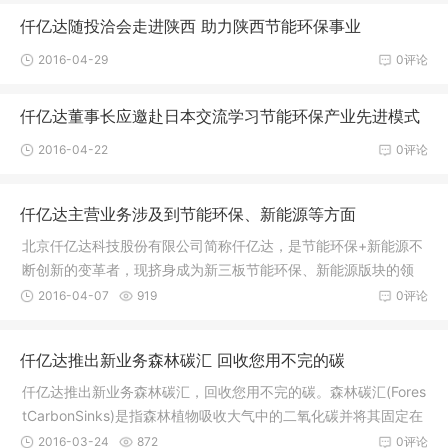
仟亿达随投洽会走进陕西 助力陕西节能环保事业
2016-04-29
0评论
仟亿达董事长应邀赴日本交流学习节能环保产业先进模式
2016-04-22
0评论
仟亿达主营业务涉及到节能环保、新能源等方面
北京仟亿达科技股份有限公司简称仟亿达，是节能环保+新能源不
断创新的变革者，现挤身成为新三板节能环保、新能源版块的领
军企业。仟亿达成立于
2016-04-07
919
0评论
仟亿达推出新业务森林碳汇 回收您用不完的碳
仟亿达推出新业务森林碳汇，回收您用不完的碳。森林碳汇(Fores
tCarbonSinks)是指森林植物吸收大气中的二氧化碳并将其固定在
植被或土壤中，从而
2016-03-24
872
0评论