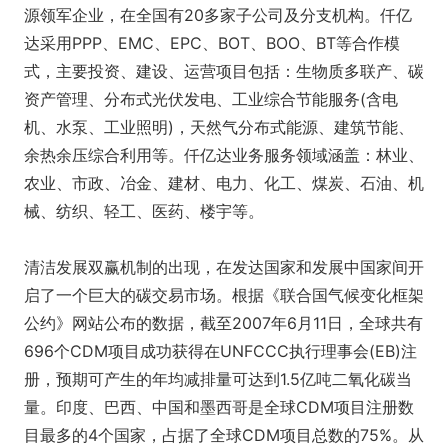
源领军企业，在全国有20多家子公司及分支机构。仟亿
达采用PPP、EMC、EPC、BOT、BOO、BT等合作模
式，主要投资、建设、运营项目包括：生物质多联产、碳
资产管理、分布式光伏发电、工业综合节能服务(含电
机、水泵、工业照明)，天然气分布式能源、建筑节能、
余热余压综合利用等。仟亿达业务服务领域涵盖：林业、
农业、市政、冶金、建材、电力、化工、煤炭、石油、机
械、纺织、轻工、医药、楼宇等。
清洁发展双赢机制的出现，在发达国家和发展中国家间开
启了一个巨大的碳交易市场。根据《联合国气候变化框架
公约》网站公布的数据，截至2007年6月11日，全球共有
696个CDM项目成功获得在UNFCCC执行理事会(EB)注
册，预期可产生的年均减排量可达到1.5亿吨二氧化碳当
量。印度、巴西、中国和墨西哥是全球CDM项目注册数
目最多的4个国家，占据了全球CDM项目总数的75%。从