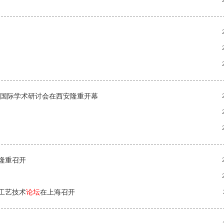
国际学术研讨会在西安隆重开幕
隆重召开
工艺技术
论坛
在上海召开