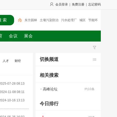
会员登录
|
免费注册
|
忘记密码
东方园林
土壤污染防治
污水处理厂
城区
节能环
保产业
节能环保
战略合作
概念股
方法
垃圾分类
育
会议
展会
切换频道
人才
财经
相关搜索
2025-07-28 08:13
高峰论坛
约10条
2024-11-08 08:11
2024-10-16 13:13
今日排行