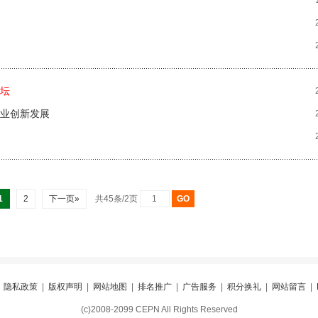
坛
产业创新发展
1
2
下一页»
共45条/2页
|
隐私政策
|
版权声明
|
网站地图
|
排名推广
|
广告服务
|
积分换礼
|
网站留言
|
(c)2008-2099 CEPN All Rights Reserved