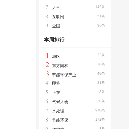
7
142条
大气
8
51条
互联网
9
96条
全国
本周排行
1
22条
城区
2
20条
东方园林
3
48条
节能环保产业
4
21条
即将
5
3条
正在
6
30条
气候大会
7
970条
水处理
8
172条
节能环保
9
3条