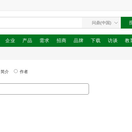
企业
产品
需求
招商
品牌
下载
访谈
教
简介
作者