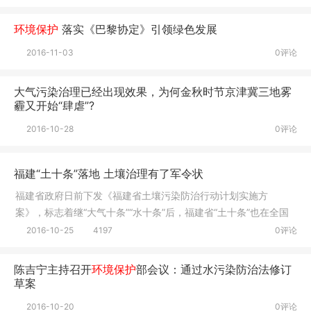
2016-11-04
0评论
环境保护
落实《巴黎协定》引领绿色发展
2016-11-03
0评论
大气污染治理已经出现效果，为何金秋时节京津冀三地雾
霾又开始“肆虐”?
2016-10-28
0评论
福建“土十条”落地 土壤治理有了军令状
福建省政府日前下发《福建省土壤污染防治行动计划实施方
案》，标志着继“大气十条”“水十条”后，福建省“土十条”也在全国
率先落地，土壤治理从此有了军令状和时间表。
2016-10-25
4197
0评论
陈吉宁主持召开
环境保护
部会议：通过水污染防治法修订
草案