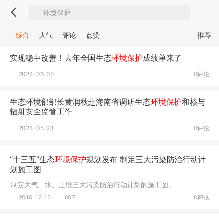
综合
人气
评论
点赞
推荐
实现稳中改善！去年全国生态
环境保护
成绩单来了
2024-06-05
0评论
生态环境部部长黄润秋赴海南省调研生态
环境保护
和核与
辐射安全监管工作
2024-05-23
0评论
“十三五”生态
环境保护
规划发布 制定三大污染防治行动计
划施工图
制定大气、水、土壤三大污染防治行动计划的施工图。
2016-12-15
807
0评论