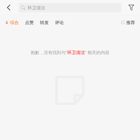
综合
点赞
转发
评论
推荐
抱歉，没有找到与“
环卫清洁
” 相关的内容