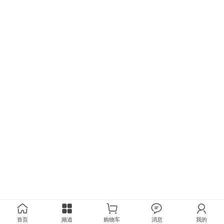
首页
频道
购物车
消息
我的