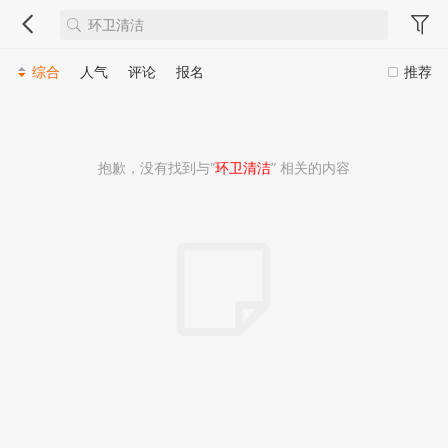
综合
人气
评论
报名
推荐
抱歉，没有找到与“
环卫清洁
” 相关的内容