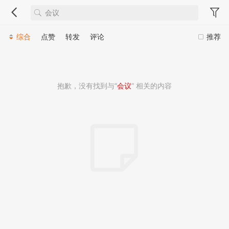
综合
点赞
转发
评论
推荐
抱歉，没有找到与“
会议
” 相关的内容