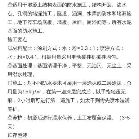
◎适用于混凝土结构表面的防水施工，结构开裂、渗水
点、孔洞的堵漏施工，隧道、涵洞、水库的防水和堵漏施
工，地下停车场底板、墙板、屋面、厕浴间等，所有水泥
基面的防水施工。
施工要点
◎材料配比：涂刷方式：水：粉=0.3：1；喷涂方式：
水：粉=0.4:1。根据用量采用电动搅拌机搅拌均匀。
◎基面处理：基面清理干净，平整、无油污、无尘土，采
用湿水处理。
◎施工：对不同防水要求可采用一层涂抹或二层涂抹，总
用量为1.5kg/㎡，在第一遍涂层完成后，以手指轻压无
痕，2小时后可进行第二遍施工，如太干则需先喷水湿润
养护。
◎养护：初凝后进行湿水保养，土工布覆盖保湿。（3-5
天）
贮存包装