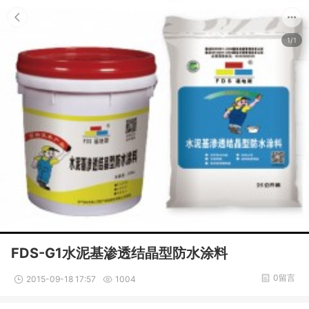
1/1
FDS-G1水泥基渗透结晶型防水涂料
0留言
2015-09-18 17:57
1004