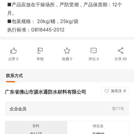
■产品应放在干燥场所，严防受潮，产品保质期：12个
月。
■包装规格： 20kg/桶，25kg/袋
执行标准：GB18445-2012
点赞
0
举报
收藏
0
评论
0
分享
65
联系方式
加关注
0
广东省佛山市源水通防水材料有限公司
第11年
企业会员
资料
保证金