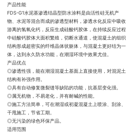
产品性能
FDS-G1水泥基渗透结晶型防水涂料是由活性硅无机产
物、水泥等混合而成的渗透型材料，渗透水化反应中吸收
游离的氢氧化钙，反应生成硅酸钙胶体，在持续反应过程
中硅酸钙胶体大面积繁殖，切断水通道，使混凝土的组织
结构形成超密实的纤维晶体状躯体，与混凝土更好结为一
体，达到永久防水功能，在潮湿环境中效果尤佳。
产品优点
◎渗透性强，能在潮湿混凝土基面上直接使用，对混泥土
结构有补强作用。
◎具有自动修复微裂缝等缺陷的功能，抗基层变化强。
◎属无机物，不易老化，并有耐碱的性能。
◎施工方法简单，可在潮湿或初凝混凝土上喷涂、刮涂、
干甩施工，节省工期。
◎无污染的绿色环保产品。
适用范围