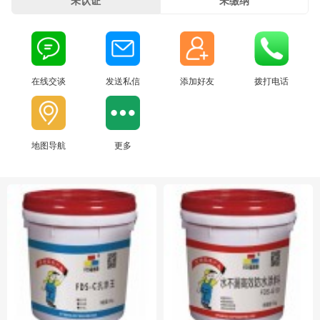
未认证
未缴纳
在线交谈
发送私信
添加好友
拨打电话
地图导航
更多