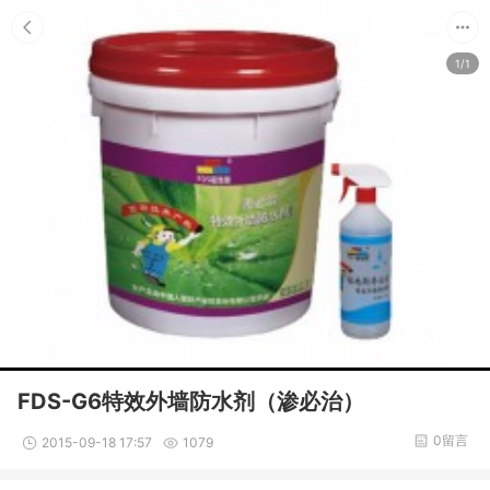
1/1
FDS-G6特效外墙防水剂（渗必治）
0留言
2015-09-18 17:57
1079