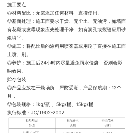
施工要点
◎材料配比：无需添加任何材料，直接使用。
◎基面处理：施工面要求干燥、无尘土、无油污，如墙面
有花斑或发霉现象应先处理干净，如有洞孔或裂缝应用砂
浆填平。
◎施工：将配比后的涂料用喷雾器或用刷子直接在施工面
上喷、刷。
◎养护：施工后24小时内尽量避免雨水侵袭，否则会影
响效果。
贮存包装
◎产品应放在干燥场所，严防受潮，产品保质期：12个
月，
◎包装规格：1kg/瓶 、5kg/桶、15kg/桶
执行标准：JC/T902-2002