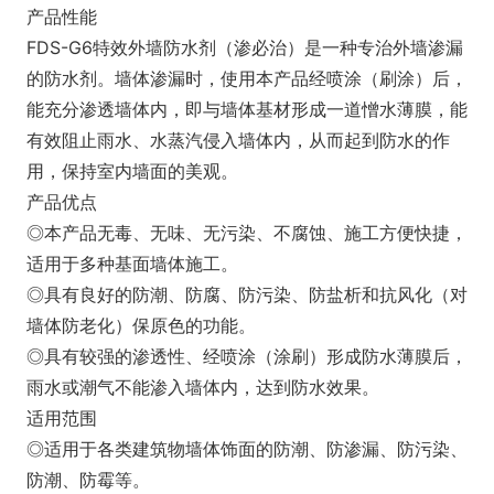
产品性能
FDS-G6特效外墙防水剂（渗必治）是一种专治外墙渗漏
的防水剂。墙体渗漏时，使用本产品经喷涂（刷涂）后，
能充分渗透墙体内，即与墙体基材形成一道憎水薄膜，能
有效阻止雨水、水蒸汽侵入墙体内，从而起到防水的作
用，保持室内墙面的美观。
产品优点
◎本产品无毒、无味、无污染、不腐蚀、施工方便快捷，
适用于多种基面墙体施工。
◎具有良好的防潮、防腐、防污染、防盐析和抗风化（对
墙体防老化）保原色的功能。
◎具有较强的渗透性、经喷涂（涂刷）形成防水薄膜后，
雨水或潮气不能渗入墙体内，达到防水效果。
适用范围
◎适用于各类建筑物墙体饰面的防潮、防渗漏、防污染、
防潮、防霉等。