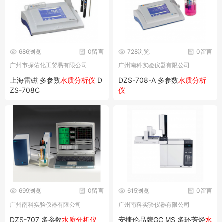
686浏览
0留言
728浏览
0留言
广州市探佑化工贸易有限公司
广州南科实验仪器有限公司
上海雷磁 多参数
水质分析仪
D
DZS-708-A 多参数
水质分析
ZS-708C
仪
699浏览
0留言
615浏览
0留言
广州南科实验仪器有限公司
广州南科实验仪器有限公司
DZS-707 多参数
水质分析仪
安捷伦品牌GC MS 多环芳烃
水