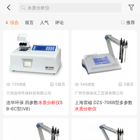
综合
留言
人气
评论
推荐
725浏览
0留言
546浏览
0留言
兰州连华环保科技有限公司
广州市探佑化工贸易有限公司
连华环保 四参数
水质分析仪
5
上海雷磁 DZS-706B型多参数
B-6C型(V8)
水质分析仪