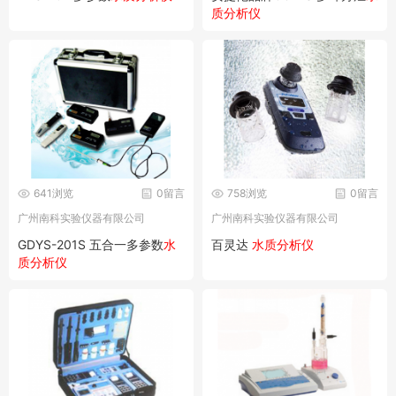
质分析仪
641浏览
0留言
758浏览
0留言
广州南科实验仪器有限公司
广州南科实验仪器有限公司
GDYS-201S 五合一多参数
水
百灵达
水质分析仪
质分析仪