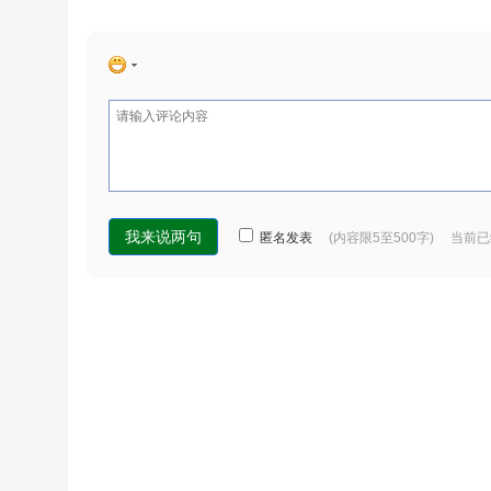
匿名发表
(内容限5至500字) 当前