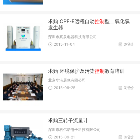
求购 CPF-E远程自动
控制
型二氧化氯
发生器
深圳市真泉电器科技有限公司
2015-11-04
0报价
求购 环境保护及污染
控制
教育培训
北京华港展览有限公司
2015-09-25
0报价
求购三转子流量计
深圳市科尔诺电子科技有限公司
2015-09-21
0报价