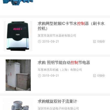
求购网型射频IC卡节水
控制
器（刷卡水
控机）
莱芜市龙雨节水器材有限公司
2015-09-21
0报价
求购 照明节能自动
控制
节电器
车客林洗车机械（上海）有限公司
2015-09-21
0报价
求购螺旋双转子流量计
深圳市科尔诺电子科技有限公司