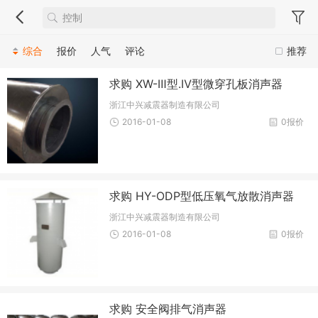
综合
报价
人气
评论
推荐
求购 XW-Ⅲ型.Ⅳ型微穿孔板消声器
浙江中兴减震器制造有限公司
2016-01-08
0报价
求购 HY-ODP型低压氧气放散消声器
浙江中兴减震器制造有限公司
2016-01-08
0报价
求购 安全阀排气消声器