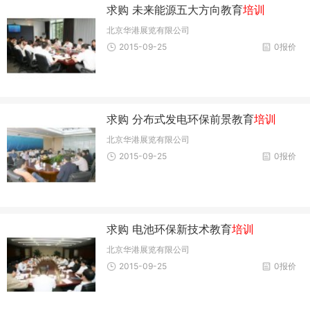
求购 未来能源五大方向教育
培训
北京华港展览有限公司
2015-09-25
0报价
求购 分布式发电环保前景教育
培训
北京华港展览有限公司
2015-09-25
0报价
求购 电池环保新技术教育
培训
北京华港展览有限公司
2015-09-25
0报价