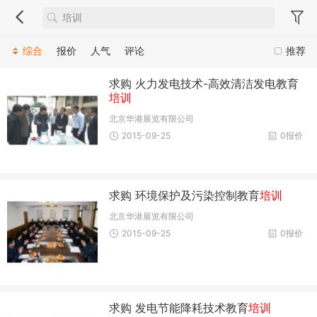
综合
报价
人气
评论
推荐
求购 火力发电技术-高效清洁发电教育
培训
北京华港展览有限公司
2015-09-25
0报价
求购 环境保护及污染控制教育
培训
北京华港展览有限公司
2015-09-25
0报价
求购 发电节能降耗技术教育
培训