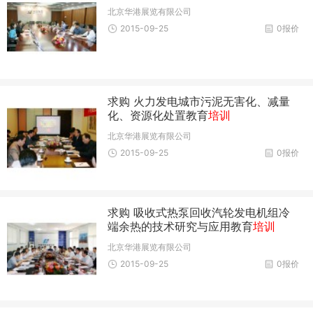
北京华港展览有限公司
2015-09-25
0报价
求购 火力发电城市污泥无害化、减量
化、资源化处置教育
培训
北京华港展览有限公司
2015-09-25
0报价
求购 吸收式热泵回收汽轮发电机组冷
端余热的技术研究与应用教育
培训
北京华港展览有限公司
2015-09-25
0报价