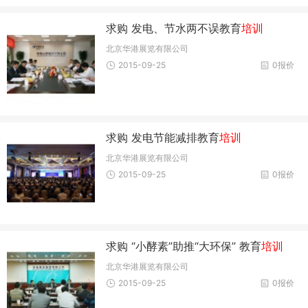
求购 发电、节水两不误教育
培训
北京华港展览有限公司
2015-09-25
0报价
求购 发电节能减排教育
培训
北京华港展览有限公司
2015-09-25
0报价
求购 “小酵素”助推“大环保” 教育
培训
北京华港展览有限公司
2015-09-25
0报价