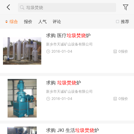
综合
报价
人气
评论
推荐
求购 医疗
垃圾焚烧
炉
新乡市天诚矿山设备有限公司
2016-01-04
0报价
求购
垃圾焚烧
炉
新乡市天诚矿山设备有限公司
2016-01-04
0报价
求购 JKI 生活
垃圾焚烧
炉