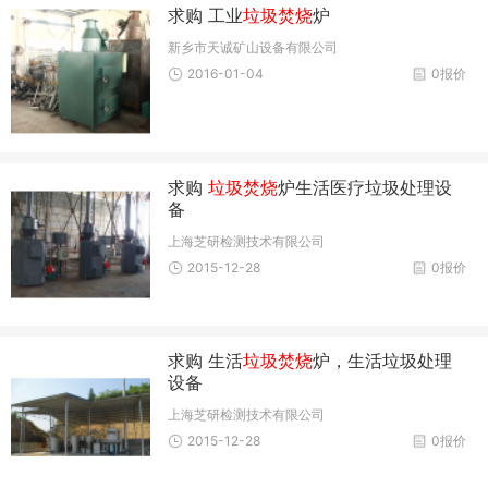
求购 工业
垃圾焚烧
炉
新乡市天诚矿山设备有限公司
2016-01-04
0报价
求购
垃圾焚烧
炉生活医疗垃圾处理设
备
上海芝研检测技术有限公司
2015-12-28
0报价
求购 生活
垃圾焚烧
炉，生活垃圾处理
设备
上海芝研检测技术有限公司
2015-12-28
0报价