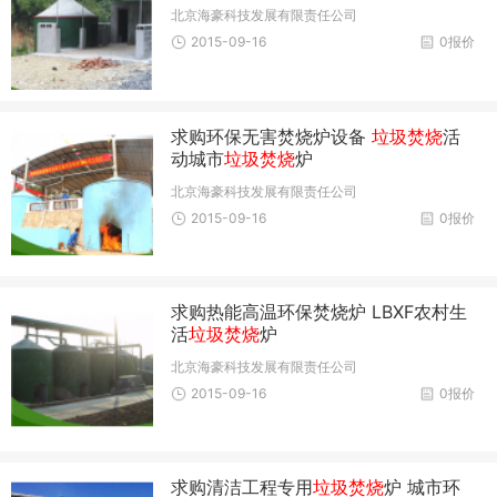
北京海豪科技发展有限责任公司
2015-09-16
0报价
求购环保无害焚烧炉设备
垃圾焚烧
活
动城市
垃圾焚烧
炉
北京海豪科技发展有限责任公司
2015-09-16
0报价
求购热能高温环保焚烧炉 LBXF农村生
活
垃圾焚烧
炉
北京海豪科技发展有限责任公司
2015-09-16
0报价
求购清洁工程专用
垃圾焚烧
炉 城市环