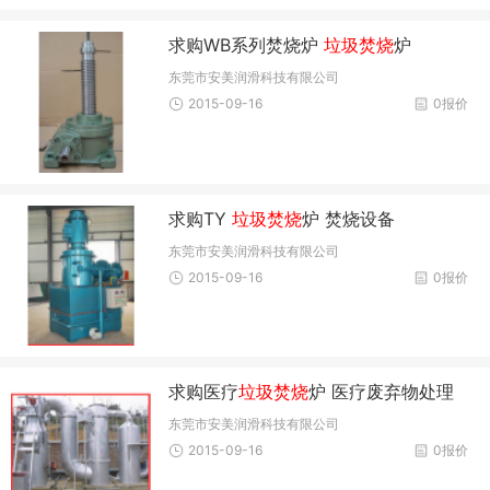
求购WB系列焚烧炉
垃圾焚烧
炉
东莞市安美润滑科技有限公司
2015-09-16
0报价
求购TY
垃圾焚烧
炉 焚烧设备
东莞市安美润滑科技有限公司
2015-09-16
0报价
求购医疗
垃圾焚烧
炉 医疗废弃物处理
东莞市安美润滑科技有限公司
2015-09-16
0报价