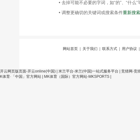
• 去掉可能不必要的字词，如“的”、“什么”
• 调整更确切的关键词或搜索条件
重新搜
网站首页
|
关于我们
|
联系方式
|
用户协议
开云网页版页面-开云online(中国)
|
米兰平台-米兰(中国)一站式服务平台
|
竞猜网-竞
K体育·「中国」官方网站
|
MK体育（国际）官方网站-MKSPORTS
|