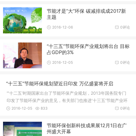
节能才是“大”环保 碳减排或成2017新
主题
2016-12-06
0评论
“十三五”节能环保产业规划将出台 目标
占GDP的3%
2016-12-05
0评论
“十三五”节能环保规划望近日印发 万亿盛宴将开启
“‘十二五’时期国家出台了节能环保产业规划，2013年国务院专门
印发了节能环保产业的意见，有关部门也推进‘十三五’节能产业环
保规划，近期就可以印发。规划提到2020年节能环保产业增加值
2016-12-05
833
0评论
要占到GDP3%左右，成为国内经济的一大支柱产业。”
节能环保创新科技成果展12月1日在广
州盛大开幕