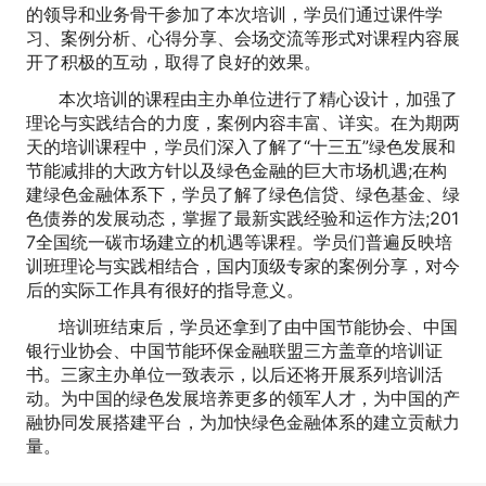
的领导和业务骨干参加了本次培训，学员们通过课件学
习、案例分析、心得分享、会场交流等形式对课程内容展
开了积极的互动，取得了良好的效果。
本次培训的课程由主办单位进行了精心设计，加强了
理论与实践结合的力度，案例内容丰富、详实。在为期两
天的培训课程中，学员们深入了解了“十三五”绿色发展和
节能减排的大政方针以及绿色金融的巨大市场机遇;在构
建绿色金融体系下，学员了解了绿色信贷、绿色基金、绿
色债券的发展动态，掌握了最新实践经验和运作方法;201
7全国统一碳市场建立的机遇等课程。学员们普遍反映培
训班理论与实践相结合，国内顶级专家的案例分享，对今
后的实际工作具有很好的指导意义。
培训班结束后，学员还拿到了由中国节能协会、中国
银行业协会、中国节能环保金融联盟三方盖章的培训证
书。三家主办单位一致表示，以后还将开展系列培训活
动。为中国的绿色发展培养更多的领军人才，为中国的产
融协同发展搭建平台，为加快绿色金融体系的建立贡献力
量。