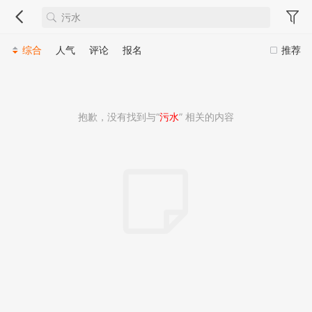
综合
人气
评论
报名
推荐
抱歉，没有找到与“
污水
” 相关的内容