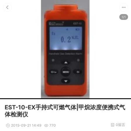
1/1
EST-10-EX手持式可燃气体|甲烷浓度便携式气
体检测仪
0留言
2015-09-21 14:49
770