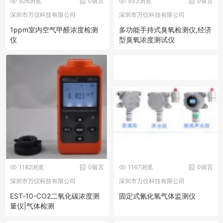
926浏览
0留言
933浏览
0留言
深圳市万仪科技有限公司
深圳市万仪科技有限公司
1ppm室内空气甲醛浓度检测
多功能手持式臭氧检测仪,经济
仪
型臭氧浓度测试仪
1182浏览
0留言
1167浏览
0留言
深圳市万仪科技有限公司
深圳市万仪科技有限公司
EST-10-CO2二氧化碳浓度测
固定式氰化氢气体监测仪
量仪|气体检测