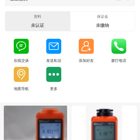
资料
保证金
未认证
未缴纳
在线交谈
发送私信
添加好友
拨打电话
地图导航
更多