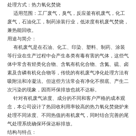
处理方式：热力氧化焚烧
适用范围：工厂废气，臭气，反应釜有机废气，化工
废气，石油化工，制药涂装行业，低浓度有机废气焚烧，
兼热能回收。
用途与简介：
有机废气是在石油、化工、印染、塑料、制药、涂装
等行业在生产过程中会产生各类有毒有害的气体，这些气
体中常含有烃类化合物、含氧有机化合物、含氮、硫、卤
素及含磷有机化合物等，传统的有机废气净化处理方法有
吸附法和冷凝法。但这些方法常会有净化不彻底、产生二
次污染的现象，因而环保排放也就不达标。
针对有机废气浓度、成分的不同和客户严格的成本观
念，本公司设计了热回收利用率较高的热力氧化焚烧炉来
处理不同浓度、不同热值的有机废气，同时结合完善的尾
气处理系统确保环保达标排放。
结构与特点：