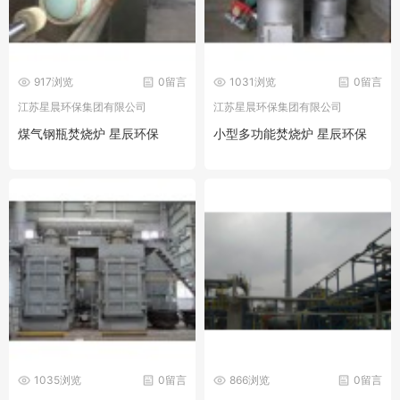
917浏览
0留言
1031浏览
0留言
江苏星晨环保集团有限公司
江苏星晨环保集团有限公司
煤气钢瓶焚烧炉 星辰环保
小型多功能焚烧炉 星辰环保
1035浏览
0留言
866浏览
0留言