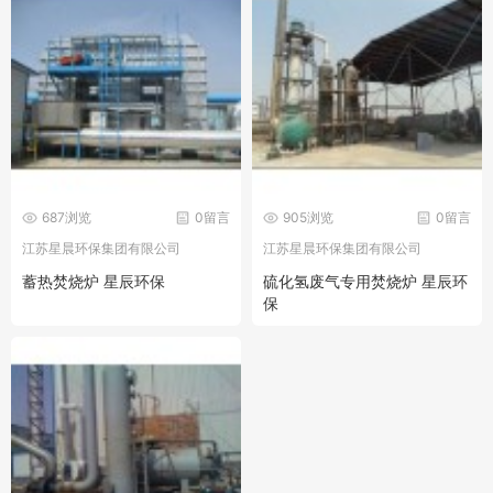
687浏览
0留言
905浏览
0留言
江苏星晨环保集团有限公司
江苏星晨环保集团有限公司
蓄热焚烧炉 星辰环保
硫化氢废气专用焚烧炉 星辰环
保