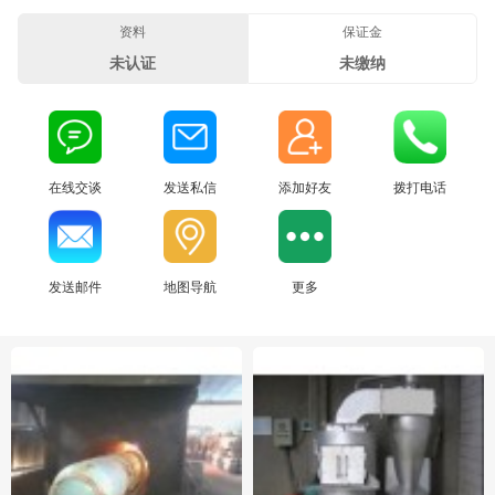
资料
保证金
未认证
未缴纳
在线交谈
发送私信
添加好友
拨打电话
发送邮件
地图导航
更多