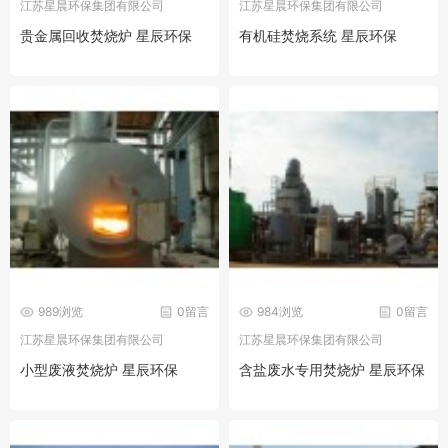
江苏星晨环保集团有限公司
江苏星晨环保集团有限公司
贵金属回收焚烧炉 星辰环保
有机硅焚烧系统 星辰环保
989浏览
0留言
984浏览
0留言
江苏星晨环保集团有限公司
江苏星晨环保集团有限公司
小型废液焚烧炉 星辰环保
含盐废水专用焚烧炉 星辰环保