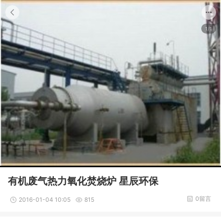
1/1
有机废气热力氧化焚烧炉 星辰环保
0留言
2016-01-04 10:05
815