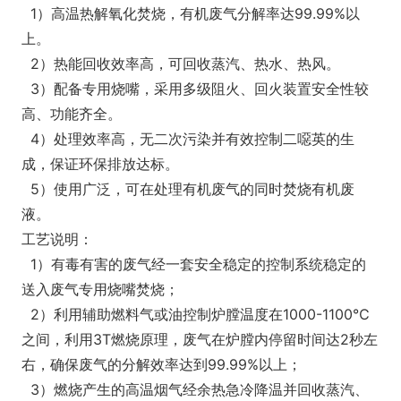
1）高温热解氧化焚烧，有机废气分解率达99.99%以
上。
2）热能回收效率高，可回收蒸汽、热水、热风。
3）配备专用烧嘴，采用多级阻火、回火装置安全性较
高、功能齐全。
4）处理效率高，无二次污染并有效控制二噁英的生
成，保证环保排放达标。
5）使用广泛，可在处理有机废气的同时焚烧有机废
液。
工艺说明：
1）有毒有害的废气经一套安全稳定的控制系统稳定的
送入废气专用烧嘴焚烧；
2）利用辅助燃料气或油控制炉膛温度在1000-1100℃
之间，利用3T燃烧原理，废气在炉膛内停留时间达2秒左
右，确保废气的分解效率达到99.99%以上；
3）燃烧产生的高温烟气经余热急冷降温并回收蒸汽、