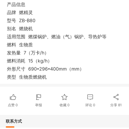
产品信息
品牌 燃精灵
型号 ZB-B80
别名 燃烧机
适用范围 燃煤锅炉、燃油（气）锅炉、导热炉等
燃料 生物质
发热量 7（万卡/h）
燃料消耗 15（kg/h）
外形尺寸 690*296*400mm（mm）
类型 生物质燃烧机
点赞
0
举报
收藏
0
评论
0
分享
81
联系方式