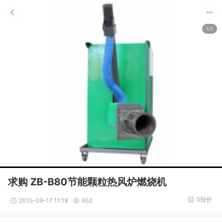
1/1
求购 ZB-B80节能颗粒热风炉燃烧机
0报价
2015-09-17 11:18
653