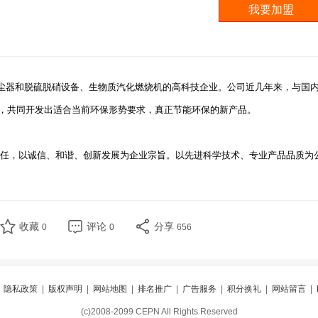
器和脱硫脱硝设备、生物质汽化燃烧机的高科技企业。公司近几年来，与国
，共同开发出适合当前环保形势要求，真正节能环保的新产品。
任，以诚信、和谐、创新发展为企业宗旨。以先进科学技术、专业产品品质为
收藏
评论
分享
0
0
656
|
隐私政策
|
版权声明
|
网站地图
|
排名推广
|
广告服务
|
积分换礼
|
网站留言
|
(c)2008-2099 CEPN All Rights Reserved