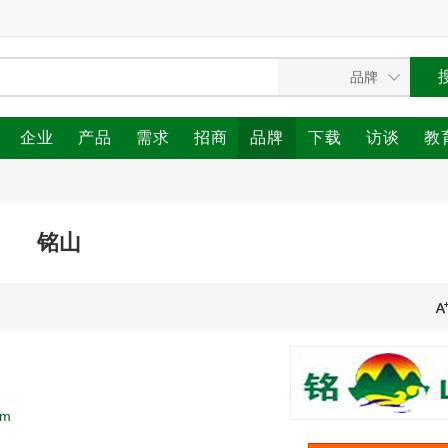
企业
产品
需求
招商
品牌
下载
访谈
教
铭山
tm