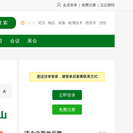
会员登录
|
免费注册
|
忘记密码
武汉
制品
实验
检测技术
西安市
活性
机电
工业
消毒
义乌
育
会议
展会
您还没有登录，请登录后查看联系方式