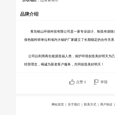
所在地区
：山东青岛市
品牌介绍
青岛铭山环保科技有限公司是一家专业设计、制造布袋除尘
保热能科研单位和省内大锅炉厂家建立了长期稳定的合作关系
公司以利用再生能源造福人类，保护环境创造美好明天为己
经营理念，竭诚为新老客户服务，共同创造美好明天！
点赞
举报
0
网站首页
|
关于我们
|
联系方式
|
用户协议