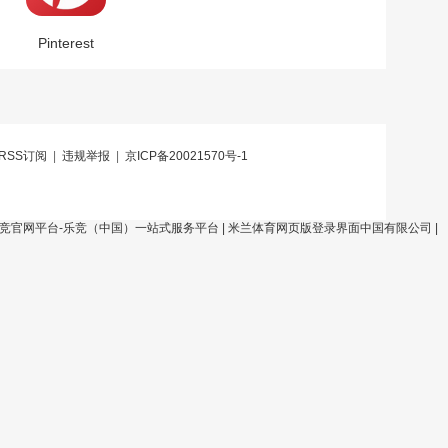
Pinterest
RSS订阅
|
违规举报
|
京ICP备20021570号-1
竞官网平台-乐竞（中国）一站式服务平台
|
米兰体育网页版登录界面中国有限公司
|