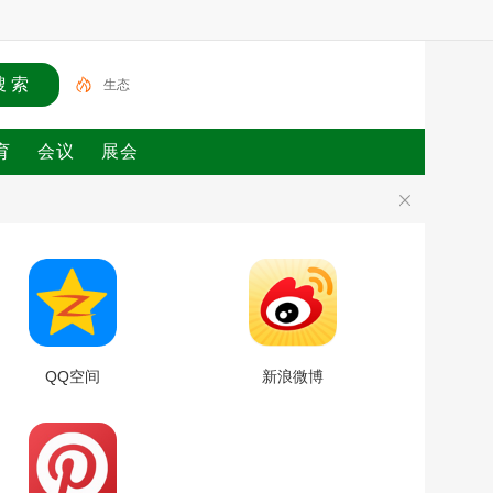
生态
育
会议
展会
QQ空间
新浪微博