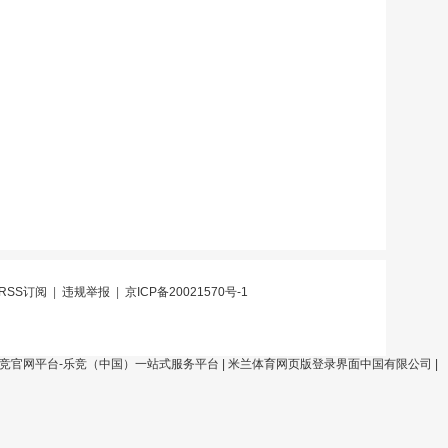
RSS订阅
|
违规举报
|
京ICP备20021570号-1
竞官网平台-乐竞（中国）一站式服务平台
|
米兰体育网页版登录界面中国有限公司
|