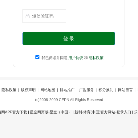
我已阅读并同意
用户协议
和
隐私政策
|
隐私政策
|
版权声明
|
网站地图
|
排名推广
|
广告服务
|
积分换礼
|
网站留言
|
(c)2008-2099 CEPN All Rights Reserved
猜网APP官方下载
|
星空网页版-星空（中国）
|
新利·体育(中国)官方网站-登录入口
|
乐