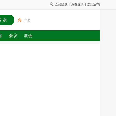
会员登录
|
免费注册
|
忘记密码
生态
育
会议
展会