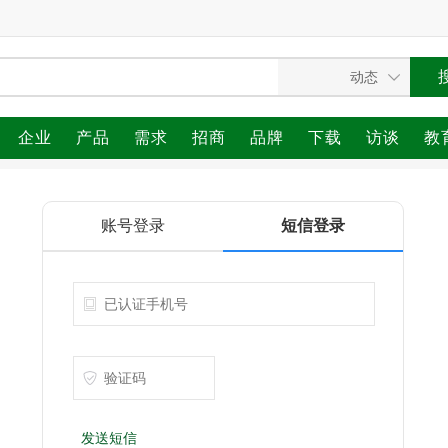
企业
产品
需求
招商
品牌
下载
访谈
教
账号登录
短信登录
发送短信