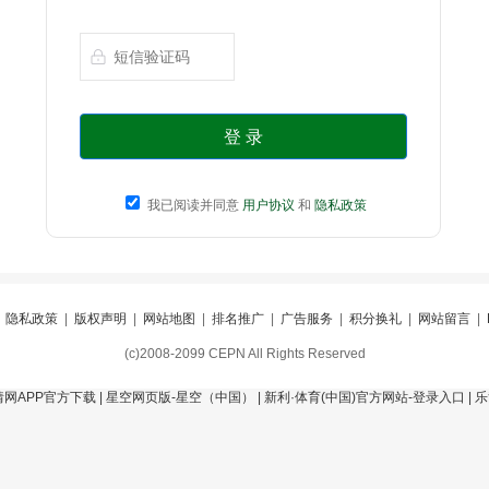
我已阅读并同意
用户协议
和
隐私政策
|
隐私政策
|
版权声明
|
网站地图
|
排名推广
|
广告服务
|
积分换礼
|
网站留言
|
(c)2008-2099 CEPN All Rights Reserved
猜网APP官方下载
|
星空网页版-星空（中国）
|
新利·体育(中国)官方网站-登录入口
|
乐