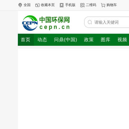
全国
收藏本页
手机版
二维码
购物车
首页
动态
问鼎(中国)
政策
图库
视频